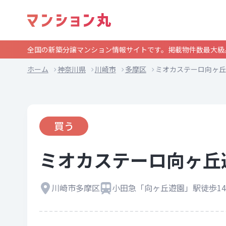
全国の新築分譲マンション情報サイトです。掲載物件数最大級
ホーム
神奈川県
川崎市
多摩区
ミオカステーロ向ヶ丘
買う
ミオカステーロ向ヶ丘
川崎市多摩区
小田急「向ヶ丘遊園」駅徒歩1