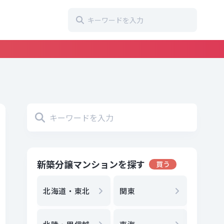
新築分譲マンションを探す
買う
地方選
都
北海道・東北
関東
エリア