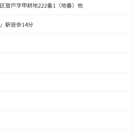
区登戸字甲耕地222番1（地番）他
」駅徒歩14分