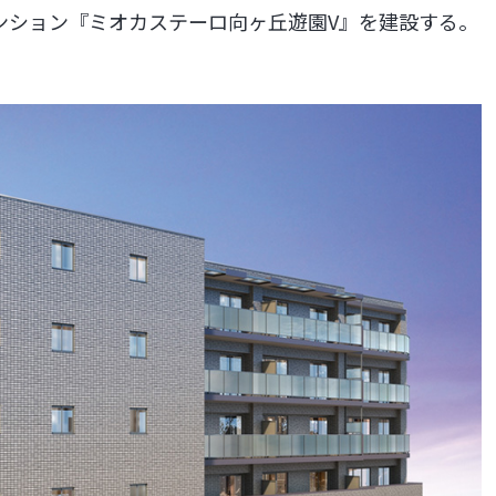
ンション『ミオカステーロ向ヶ丘遊園V』を建設する。