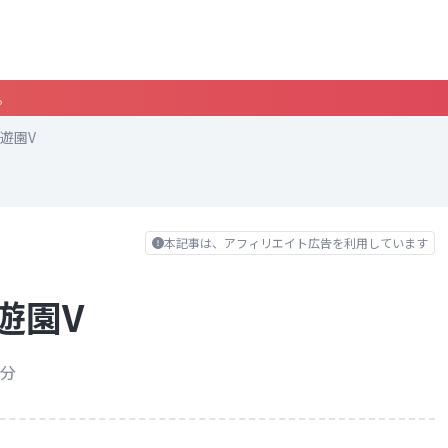
。
遊園V
本記事は、アフィリエイト広告を利用しています
遊園V
4分