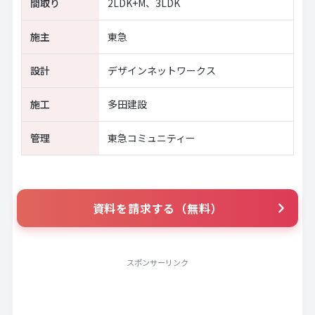
間取り
2LDK+M、3LDK
施主
東急
設計
デザインネットワークス
施工
多田建設
管理
東急コミュニティー
資料を請求する（無料）
スポンサーリンク