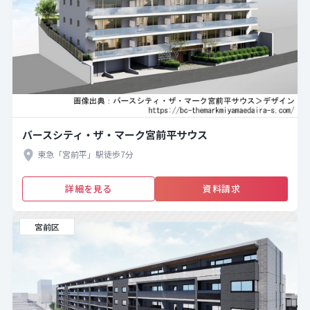
バースシティ・ザ・マーク宮前平サウス
東急「宮前平」駅徒歩7分
詳細を見る
資料請求
宮前区