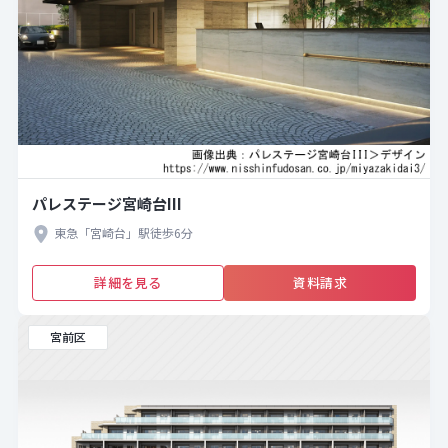
パレステージ宮崎台III
東急「宮崎台」駅徒歩6分
詳細を見る
資料請求
宮前区