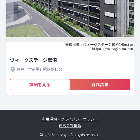
ヴィークステージ鷺沼
東急「宮前平」駅徒歩13分
詳細を見る
資料請求
利用規約・プライバシーポリシー
運営会社情報
© マンション丸 All rights reserved.