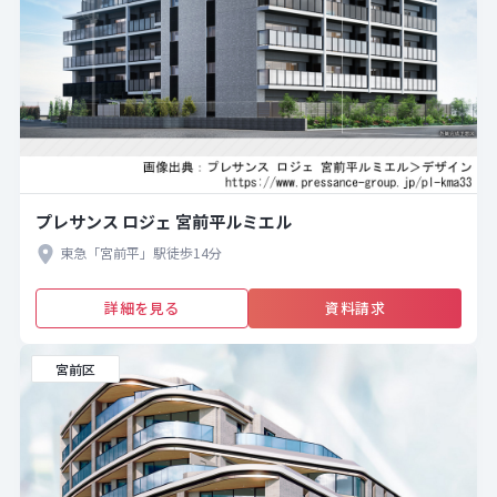
プレサンス ロジェ 宮前平ルミエル
東急「宮前平」駅徒歩14分
詳細を見る
資料請求
宮前区