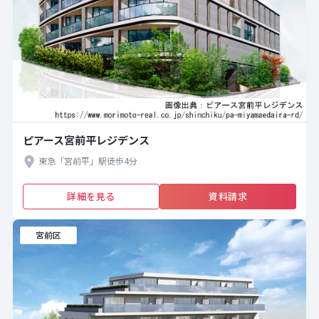
ピアース宮前平レジデンス
東急「宮前平」駅徒歩4分
詳細を見る
資料請求
宮前区