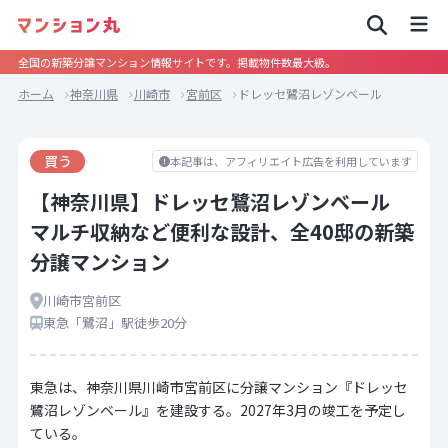
全国の新築分譲マンション情報サイトです。掲載物件数最大級。
ホーム
神奈川県
川崎市
宮前区
ドレッセ鷺沼レゾンベール
買う
本記事は、アフィリエイト広告を利用しています
【神奈川県】ドレッセ鷺沼レゾンベール
マルチ収納など便利な設計、全40邸の新築
分譲マンション
川崎市宮前区
東急「鷺沼」駅徒歩20分
東急は、神奈川県川崎市宮前区に分譲マンション『ドレッセ
鷺沼レゾンベール』を建設する。2027年3月の竣工を予定し
ている。