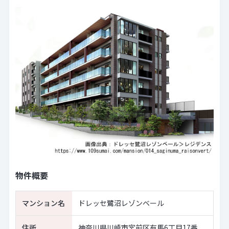
物件概要
マンション名
ドレッセ鷺沼レゾンベール
住所
神奈川県川崎市宮前区有馬6丁目17番