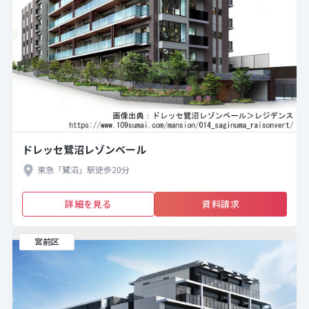
ドレッセ鷺沼レゾンベール
東急「鷺沼」駅徒歩20分
詳細を見る
資料請求
宮前区