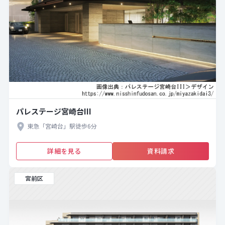
パレステージ宮崎台III
東急「宮崎台」駅徒歩6分
詳細を見る
資料請求
宮前区