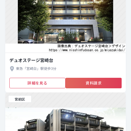
デュオステージ宮崎台
東急「宮崎台」駅徒歩3分
詳細を見る
資料請求
宮前区