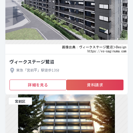
ヴィークステージ鷺沼
東急「宮前平」駅徒歩13分
詳細を見る
資料請求
宮前区