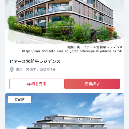
ピアース宮前平レジデンス
東急「宮前平」駅徒歩4分
詳細を見る
資料請求
宮前区