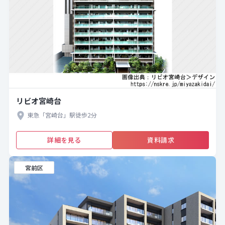
リビオ宮崎台
東急「宮崎台」駅徒歩2分
詳細を見る
資料請求
宮前区