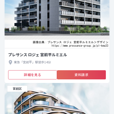
プレサンス ロジェ 宮前平ルミエル
東急「宮前平」駅徒歩14分
詳細を見る
資料請求
宮前区