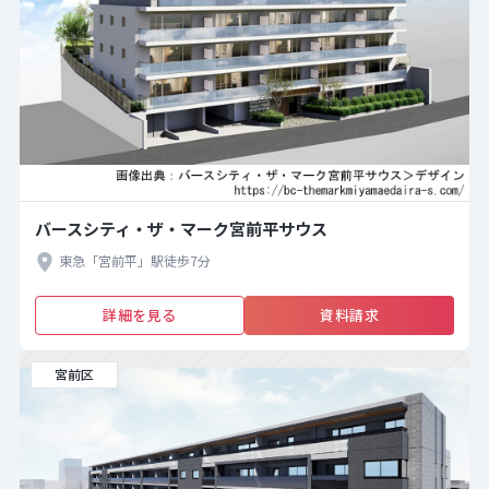
バースシティ・ザ・マーク宮前平サウス
東急「宮前平」駅徒歩7分
詳細を見る
資料請求
宮前区