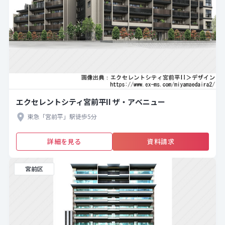
エクセレントシティ宮前平II ザ・アベニュー
東急「宮前平」駅徒歩5分
詳細を見る
資料請求
宮前区