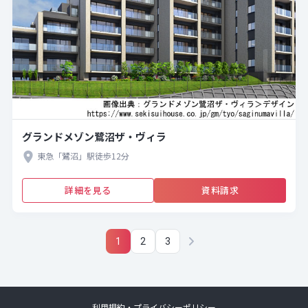
グランドメゾン鷺沼ザ・ヴィラ
東急「鷺沼」駅徒歩12分
詳細を見る
資料請求
1
2
3
利用規約・プライバシーポリシー