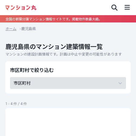
全国の新築分譲マンション情報サイトです。掲載物件数最大級。
ホーム
鹿児島県
鹿児島県のマンション建築情報一覧
マンションの建設計画情報です。計画は中止や変更の可能性があります
市区町村で絞り込む
市区町村
1 - 4 件 / 4 件