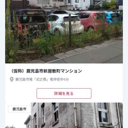
（仮称）鹿児島市新屋敷町マンション
鹿児島市電「武之橋」電停徒歩6分
詳細を見る
鹿児島市