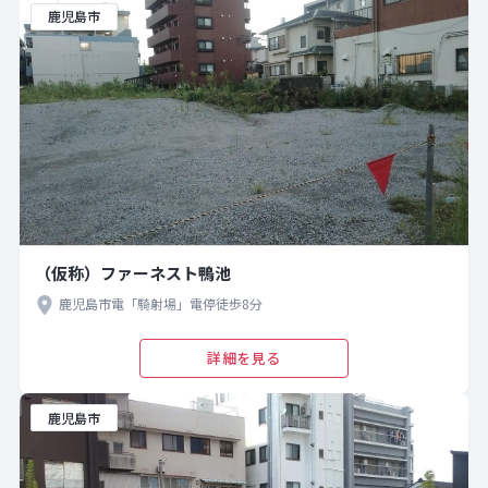
鹿児島市
（仮称）ファーネスト鴨池
鹿児島市電「騎射場」電停徒歩8分
詳細を見る
鹿児島市