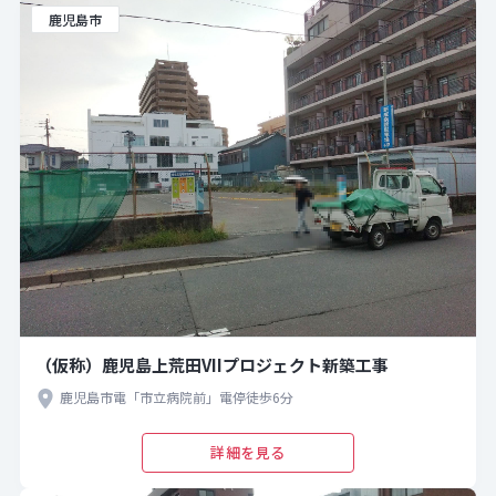
鹿児島市
（仮称）鹿児島上荒田VIIプロジェクト新築工事
鹿児島市電「市立病院前」電停徒歩6分
詳細を見る