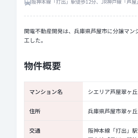
阪神本線「打出」駅徒歩12分、JR神戸線「芦屋
関電不動産開発は、兵庫県芦屋市に分譲マンシ
工した。
物件概要
マンション名
シエリア芦屋翠ヶ丘
住所
兵庫県芦屋市翠ヶ丘町
交通
阪神本線「打出」駅