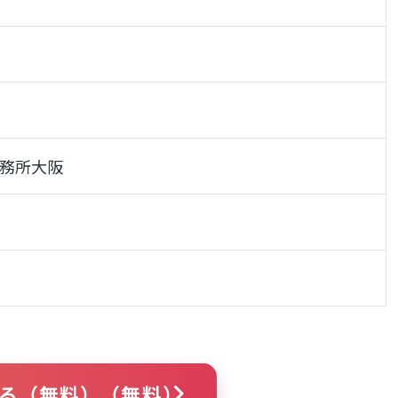
務所大阪
る（無料）（無料）