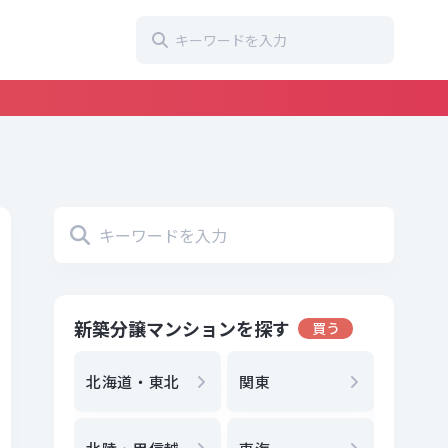
新築分譲マンションを探す
買う
地方選
都
北海道・東北
関東
エリア