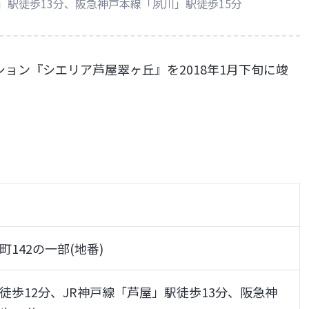
」駅徒歩13分、阪急神戸本線「夙川」駅徒歩15分
ョン『シエリア芦屋翠ヶ丘』を2018年1月下旬に竣
142の一部(地番)
徒歩12分、JR神戸線「芦屋」駅徒歩13分、阪急神