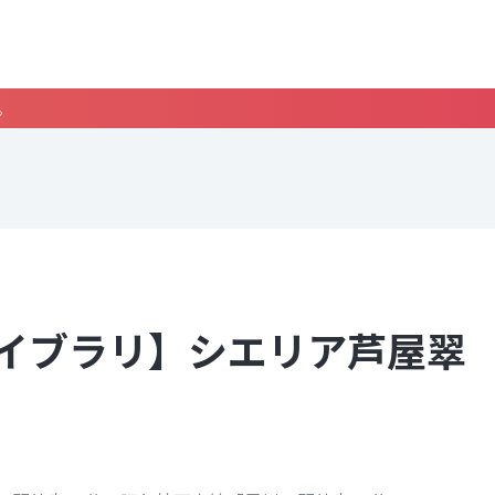
。
イブラリ】シエリア芦屋翠