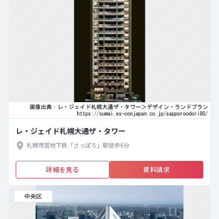
レ・ジェイド札幌大通ザ・タワー
札幌市営地下鉄「さっぽろ」駅徒歩6分
詳細を見る
資料請求
中央区