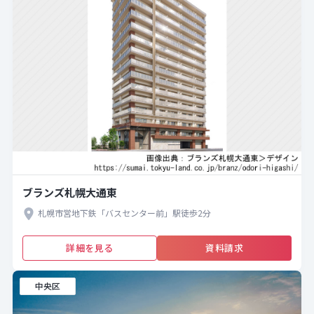
ブランズ札幌大通東
札幌市営地下鉄「バスセンター前」駅徒歩2分
詳細を見る
資料請求
中央区