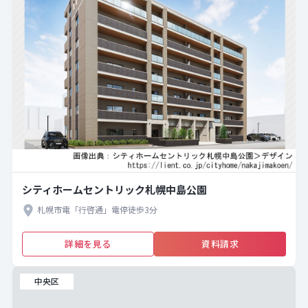
シティホームセントリック札幌中島公園
札幌市電「行啓通」電停徒歩3分
詳細を見る
資料請求
中央区