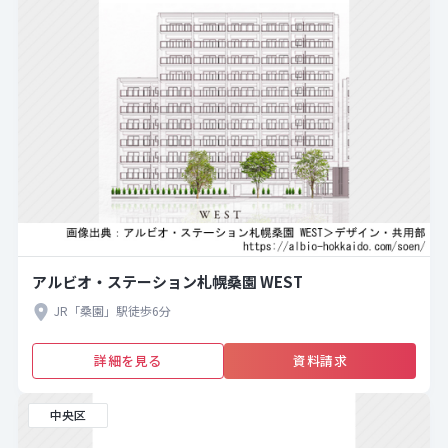
アルビオ・ステーション札幌桑園 WEST
JR「桑園」駅徒歩6分
詳細を見る
資料請求
中央区