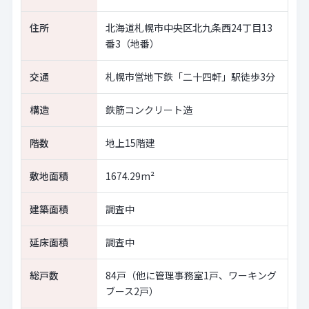
住所
北海道札幌市中央区北九条西24丁目13
番3（地番）
交通
札幌市営地下鉄「二十四軒」駅徒歩3分
構造
鉄筋コンクリート造
階数
地上15階建
敷地面積
1674.29m²
建築面積
調査中
延床面積
調査中
総戸数
84戸（他に管理事務室1戸、ワーキング
ブース2戸）