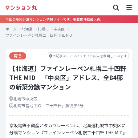
全国の新築分譲マンション情報サイトです。掲載物件数最大級。
ホーム
北海道
札幌市
中央区
ファインレーベン札幌二十四軒 THE MID
買う
本記事は、アフィリエイト広告を利用しています
【北海道】ファインレーベン札幌二十四軒
THE MID 「中央区」アドレス、全84邸
の新築分譲マンション
札幌市中央区
札幌市営地下鉄「二十四軒」駅徒歩3分
京阪電鉄不動産とタカラレーベンは、北海道札幌市中央区に
分譲マンション『ファインレーベン札幌二十四軒 THE MID』