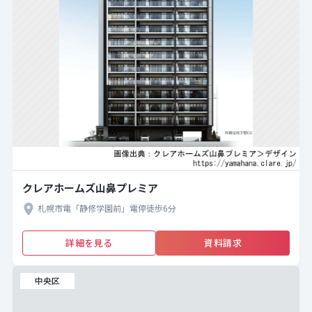
クレアホームズ山鼻プレミア
札幌市電「静修学園前」電停徒歩6分
詳細を見る
資料請求
中央区