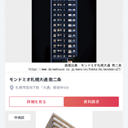
モンドミオ札幌大通 南二条
札幌市営地下鉄「大通」駅徒歩6分
詳細を見る
資料請求
中央区