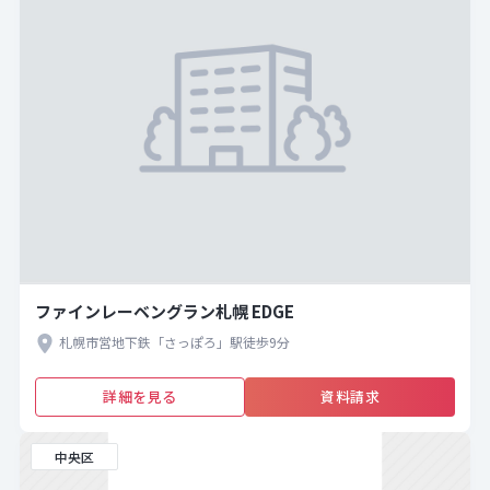
ファインレーベングラン札幌 EDGE
札幌市営地下鉄「さっぽろ」駅徒歩9分
詳細を見る
資料請求
中央区