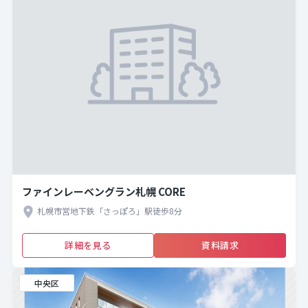
ファインレーベングラン札幌 CORE
札幌市営地下鉄「さっぽろ」駅徒歩8分
詳細を見る
資料請求
中央区