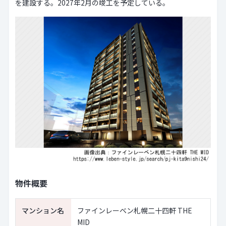
を建設する。2027年2月の竣工を予定している。
物件概要
マンション名
ファインレーベン札幌二十四軒 THE
MID