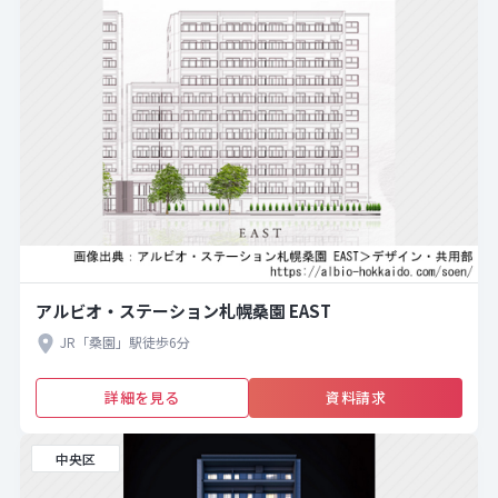
アルビオ・ステーション札幌桑園 EAST
JR「桑園」駅徒歩6分
詳細を見る
資料請求
中央区