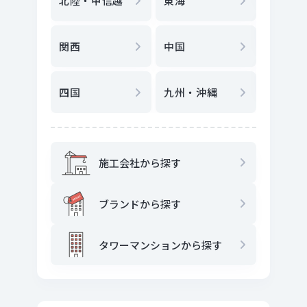
北陸・甲信越
東海
駅
から
関西
中国
地図
か
四国
九州・沖縄
施工会社から探す
ブランドから探す
タワーマンションから探す