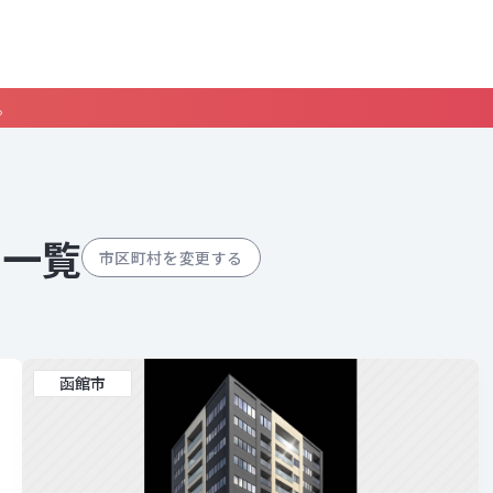
。
ン一覧
市区町村を変更する
函館市