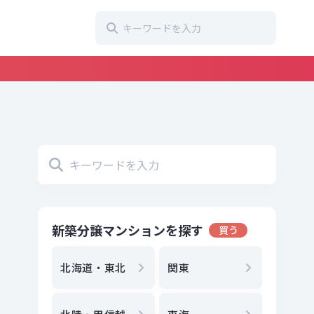
新築分譲マンションを探す
買う
地方選
都
北海道・東北
関東
エリア