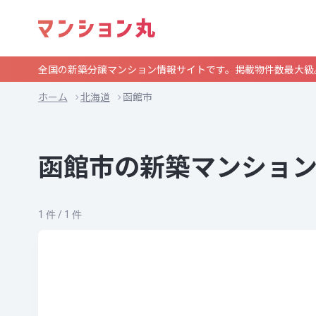
全国の新築分譲マンション情報サイトです。掲載物件数最大級
ホーム
北海道
函館市
函館市の新築マンショ
1 件 / 1 件