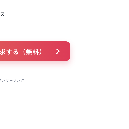
ス
求する（無料）
ポンサーリンク