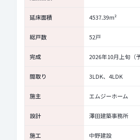
延床面積
4537.39m²
総戸数
52戸
完成
2026年10月上旬（
間取り
3LDK、4LDK
施主
エムジーホーム
設計
澤田建築事務所
施工
中野建設