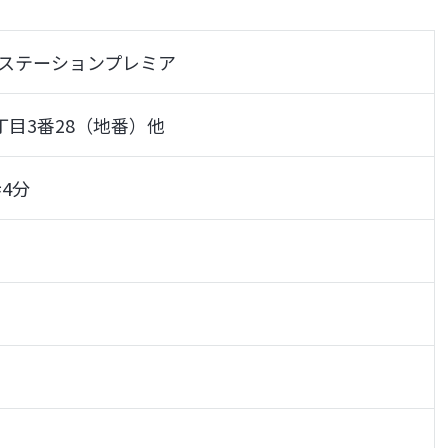
ステーションプレミア
丁目3番28（地番）他
4分