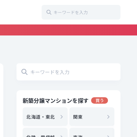
新築分譲マンションを探す
買う
地方選
都
北海道・東北
関東
エリア