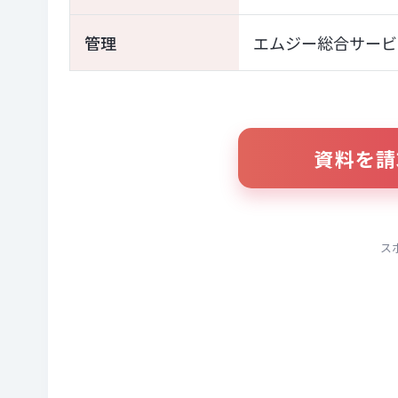
管理
エムジー総合サービ
資料を請
ス