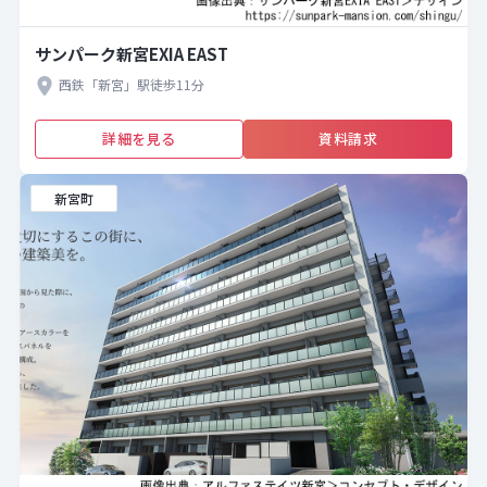
サンパーク新宮EXIA EAST
西鉄「新宮」駅徒歩11分
詳細を見る
資料請求
新宮町