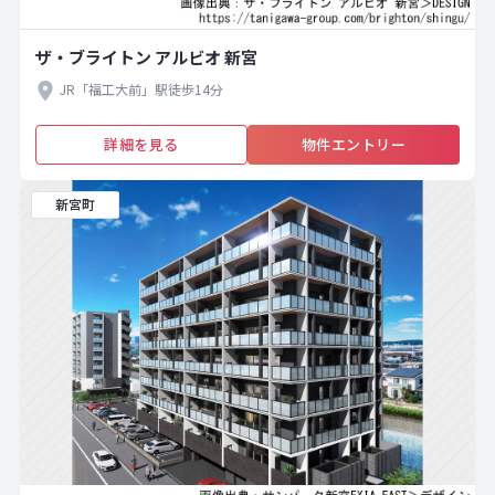
ザ・ブライトン アルビオ 新宮
JR「福工大前」駅徒歩14分
詳細を見る
物件エントリー
新宮町