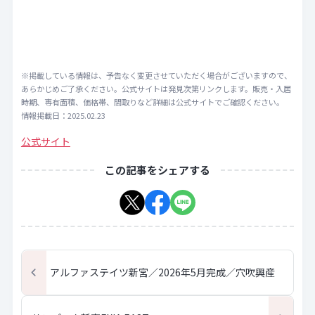
※掲載している情報は、予告なく変更させていただく場合がございますので、
あらかじめご了承ください。公式サイトは発見次第リンクします。販売・入居
時期、専有面積、価格帯、間取りなど詳細は公式サイトでご確認ください。
情報掲載日：2025.02.23
公式サイト
この記事をシェアする
アルファステイツ新宮／2026年5月完成／穴吹興産