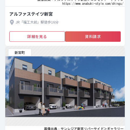
アルファステイツ新宮
JR「福工大前」駅徒歩16分
詳細を見る
資料請求
新宮町