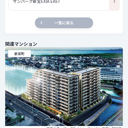
サンパーク新宮EXIA EAST
一覧に戻る
関連マンション
新宮町