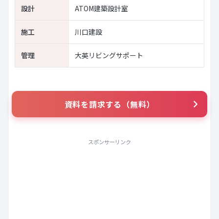
設計
ATOM建築設計室
施工
川口建設
管理
大英リビングサポート
資料を請求する（無料）
スポンサーリンク