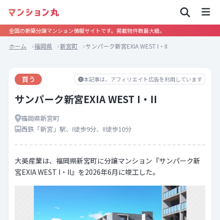
全国の新築分譲マンション情報サイトです。掲載物件数最大級。
ホーム
福岡県
新宮町
サンパーク新宮EXIA WEST I・II
買う
本記事は、アフィリエイト広告を利用しています
サンパーク新宮EXIA WEST I・II
福岡県新宮町
西鉄「新宮」駅、I徒歩9分、II徒歩10分
大英産業は、福岡県新宮町に分譲マンション『サンパーク新
宮EXIA WEST I・II』を2026年6月に竣工した。