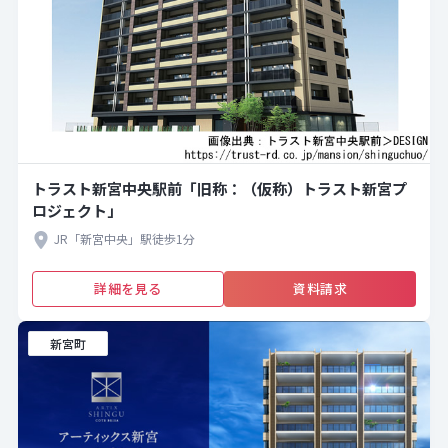
トラスト新宮中央駅前「旧称：（仮称）トラスト新宮プ
ロジェクト」
JR「新宮中央」駅徒歩1分
詳細を見る
資料請求
新宮町