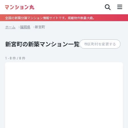
全国の新築分譲マンション情報サイトです。掲載物件数最大級。
ホーム
福岡県
新宮町
新宮町の新築マンション一覧
市区町村を変更する
1 - 8 件 / 8 件