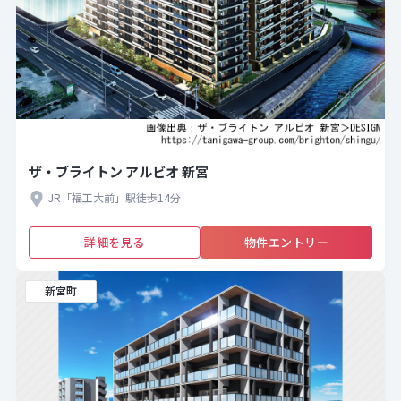
ザ・ブライトン アルビオ 新宮
JR「福工大前」駅徒歩14分
詳細を見る
物件エントリー
新宮町