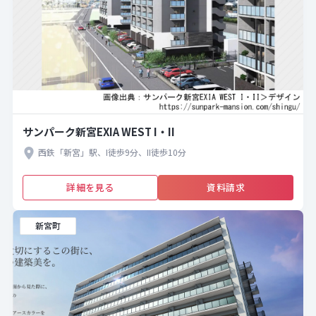
サンパーク新宮EXIA WEST I・II
西鉄「新宮」駅、I徒歩9分、II徒歩10分
詳細を見る
資料請求
新宮町