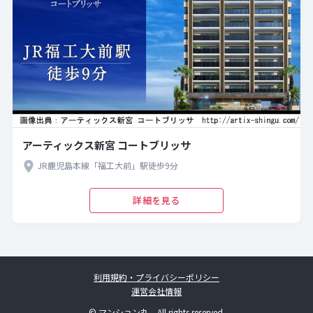
アーティックス新宮 コートブリッサ
JR鹿児島本線「福工大前」駅徒歩9分
詳細を見る
利用規約・プライバシーポリシー
運営会社情報
© マンション丸 All rights reserved.