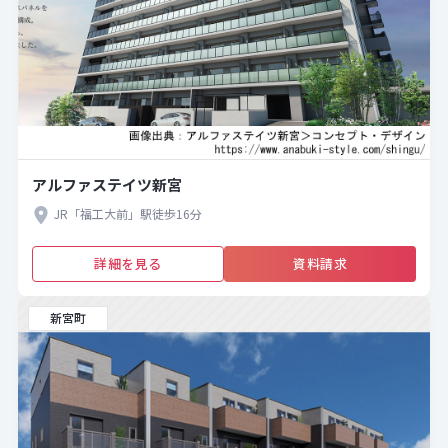
アルファステイツ新宮
JR「福工大前」駅徒歩16分
詳細を見る
資料請求
新宮町