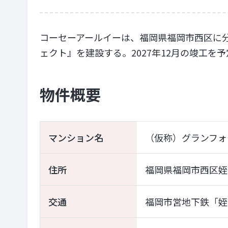
コーセーアールイーは、福岡県福岡市西区に
ェクト』を建設する。2027年12月の竣工を
物件概要
マンション名
（仮称）グランフォ
住所
福岡県福岡市西区姪
交通
福岡市営地下鉄「姪