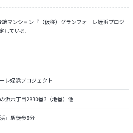
分譲マンション『（仮称）グランフォーレ姪浜プロジ
予定している。
ーレ姪浜プロジェクト
の浜六丁目2830番3（地番）他
浜」駅徒歩8分