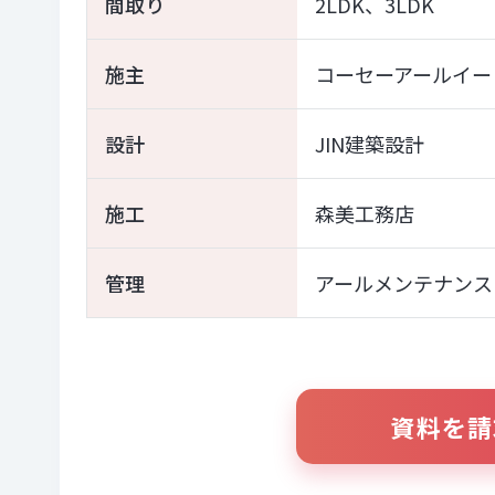
間取り
2LDK、3LDK
施主
コーセーアールイー
設計
JIN建築設計
施工
森美工務店
管理
アールメンテナンス
資料を請