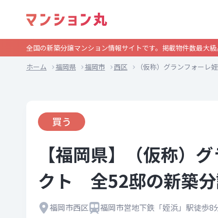
全国の新築分譲マンション情報サイトです。掲載物件数最大級
ホーム
福岡県
福岡市
西区
（仮称）グランフォーレ姪
買う
【福岡県】（仮称）グ
クト 全52邸の新築
福岡市西区
福岡市営地下鉄「姪浜」駅徒歩8