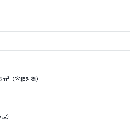
2.23m²（容積対象）
予定）