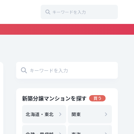
新築分譲マンションを探す
買う
地方選
都
北海道・東北
関東
エリア