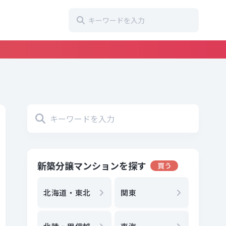
新築分譲マンションを探す
買う
地方選
都
北海道・東北
関東
エリア