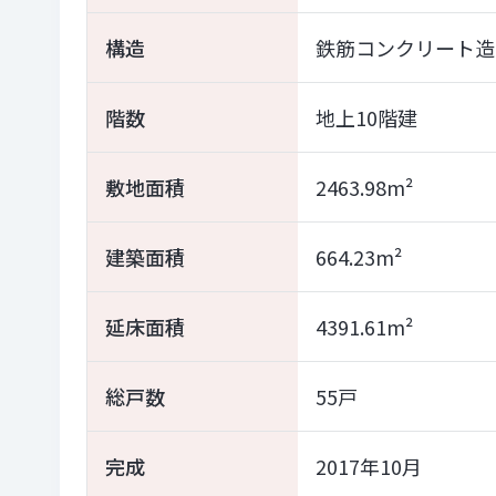
構造
鉄筋コンクリート造
階数
地上10階建
敷地面積
2463.98m²
建築面積
664.23m²
延床面積
4391.61m²
総戸数
55戸
完成
2017年10月