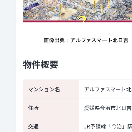
物件概要
マンション名
アルファスマート北
住所
愛媛県今治市北日吉町
交通
JR予讃線「今治」駅