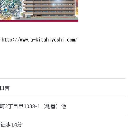
日吉
2丁目甲1038-1（地番）他
徒歩14分