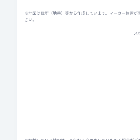
※地図は住所（地番）等から作成しています。マーカー位置が
さい。
ス