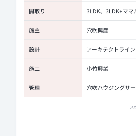
間取り
3LDK、3LDK+マ
施主
穴吹興産
設計
アーキテクトライン
施工
小竹興業
管理
穴吹ハウジングサー
ス