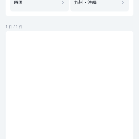
四国
九州・沖縄
1 件 / 1 件