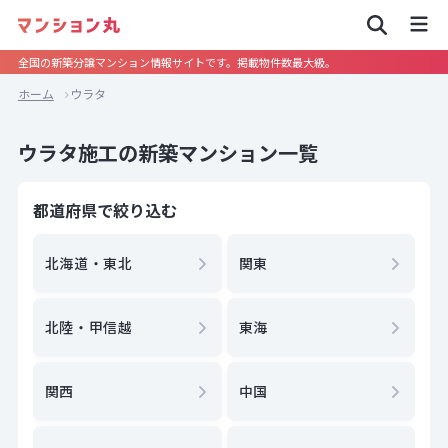
全国の新築分譲マンション情報サイトです。掲載物件数最大級。
ホーム
ウラタ
ウラタ施工の新築マンション一覧
都道府県で絞り込む
北海道・東北
関東
北陸・甲信越
東海
関西
中国