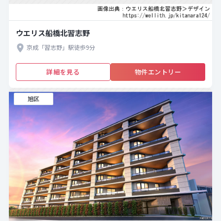
ウエリス船橋北習志野
京成「習志野」駅徒歩9分
詳細を見る
物件エントリー
旭区