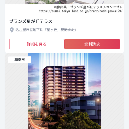
ブランズ星が丘テラス
名古屋市営地下鉄「星ヶ丘」駅徒歩4分
詳細を見る
資料請求
和泉市