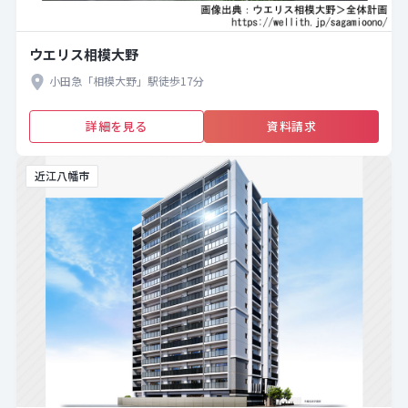
ウエリス相模大野
小田急「相模大野」駅徒歩17分
詳細を見る
資料請求
近江八幡市