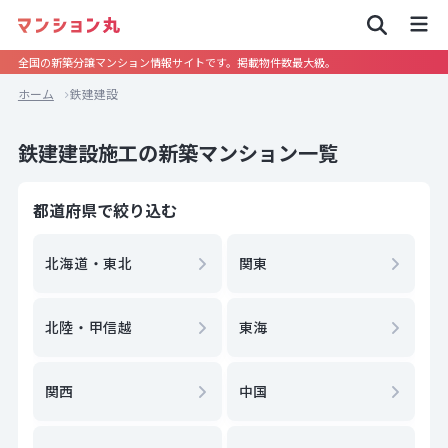
全国の新築分譲マンション情報サイトです。掲載物件数最大級。
ホーム
鉄建建設
鉄建建設施工の新築マンション一覧
都道府県で絞り込む
北海道・東北
関東
北陸・甲信越
東海
関西
中国