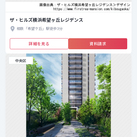
ザ・ヒルズ横浜希望ヶ丘レジデンス
相鉄「希望ケ丘」駅徒歩3分
詳細を見る
資料請求
中央区