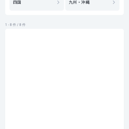
四国
九州・沖縄
1 - 8 件 / 8 件