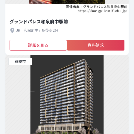
グランドパレス和泉府中駅前
JR「和泉府中」駅徒歩2分
詳細を見る
資料請求
藤枝市