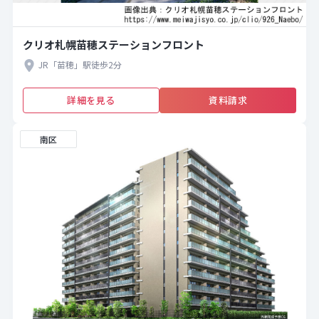
クリオ札幌苗穂ステーションフロント
JR「苗穂」駅徒歩2分
詳細を見る
資料請求
南区