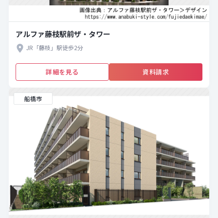
アルファ藤枝駅前ザ・タワー
JR「藤枝」駅徒歩2分
詳細を見る
資料請求
船橋市