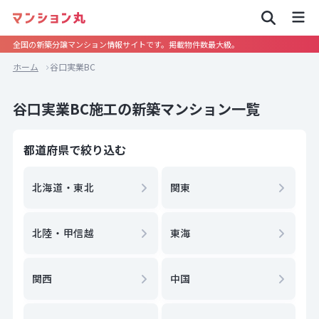
全国の新築分譲マンション情報サイトです。掲載物件数最大級。
ホーム
谷口実業BC
谷口実業BC施工の新築マンション一覧
都道府県で絞り込む
北海道・東北
関東
北陸・甲信越
東海
関西
中国