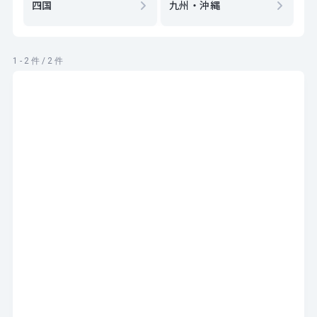
四国
九州・沖縄
1 - 2 件 / 2 件