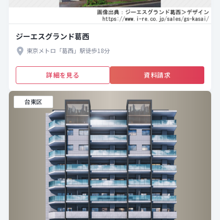
ジーエスグランド葛西
東京メトロ「葛西」駅徒歩18分
詳細を見る
資料請求
台東区