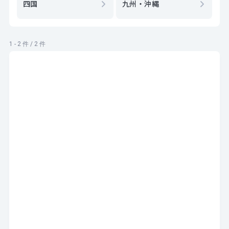
四国
九州・沖縄
1 - 2 件 / 2 件