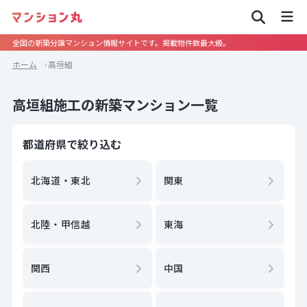
全国の新築分譲マンション情報サイトです。掲載物件数最大級。
ホーム
高垣組
高垣組施工の新築マンション一覧
都道府県で絞り込む
北海道・東北
関東
北陸・甲信越
東海
関西
中国