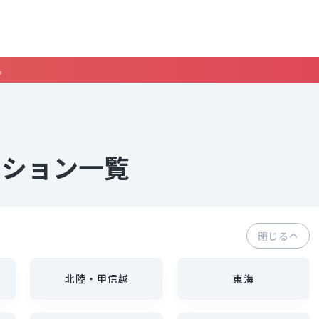
。
ンション一覧
閉じる
北陸・甲信越
東海