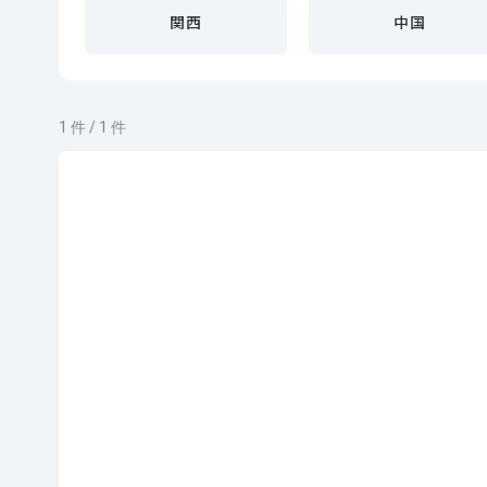
関西
中国
1 件 / 1 件