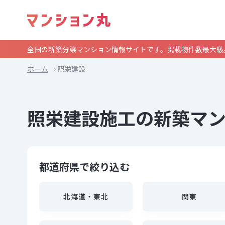
全国の新築分譲マンション情報サイトです。掲載物件数最大級
ホーム
照栄建設
照栄建設施工の新築マ
都道府県で絞り込む
北海道・東北
関東