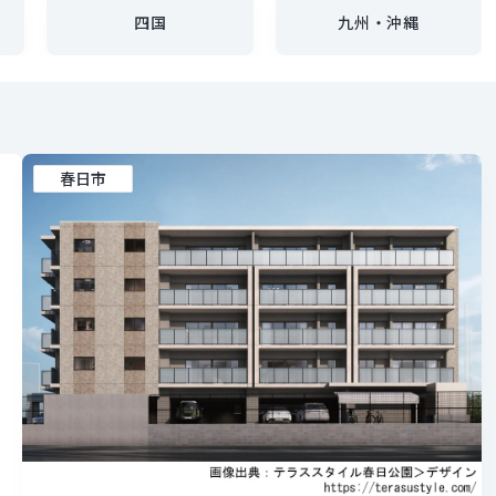
四国
九州・沖縄
春日市