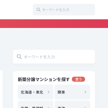
新築分譲マンションを探す
買う
地方選
都
北海道・東北
関東
エリア