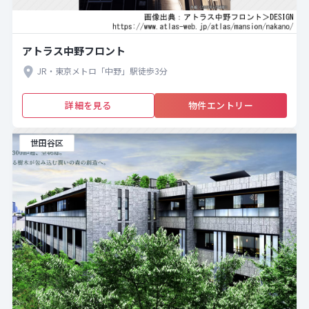
アトラス中野フロント
JR・東京メトロ「中野」駅徒歩3分
詳細を見る
物件エントリー
世田谷区