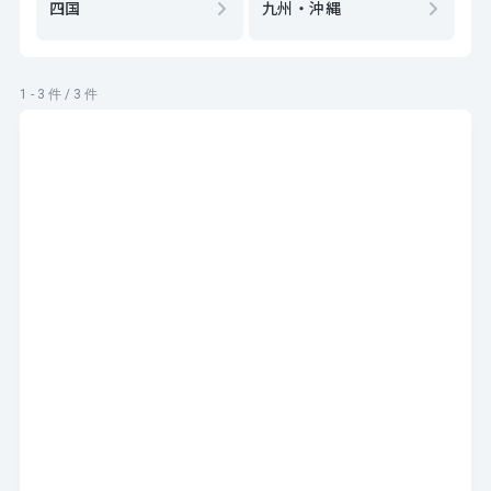
四国
九州・沖縄
1 - 3 件 / 3 件