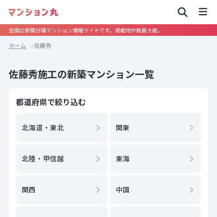
全国の新築分譲マンション情報サイトです。掲載物件数最大級。
ホーム
佐藤秀
佐藤秀施工の新築マンション一覧
都道府県で絞り込む
北海道・東北
関東
北陸・甲信越
東海
関西
中国