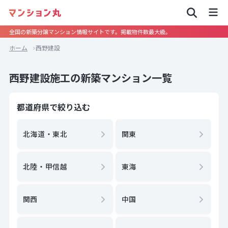
全国の新築分譲マンション情報サイトです。掲載物件数最大級。
ホーム
西野建設
西野建設施工の新築マンション一覧
都道府県で絞り込む
北海道・東北
関東
北陸・甲信越
東海
関西
中国