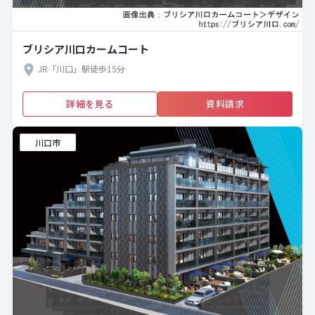
ブリシア川口カームコート
JR「川口」駅徒歩15分
詳細を見る
資料請求
川口市