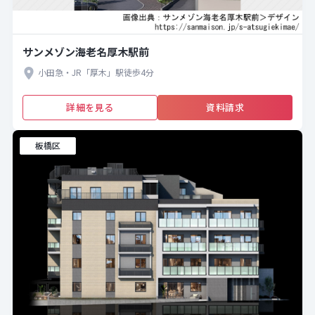
サンメゾン海老名厚木駅前
小田急・JR「厚木」駅徒歩4分
詳細を見る
資料請求
板橋区