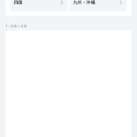
四国
九州・沖縄
1 - 4 件 / 4 件