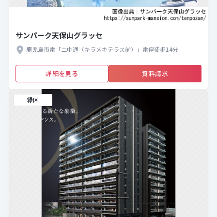
サンパーク天保山グラッセ
鹿児島市電「二中通（キラメキテラス前）」電停徒歩14分
詳細を見る
資料請求
緑区