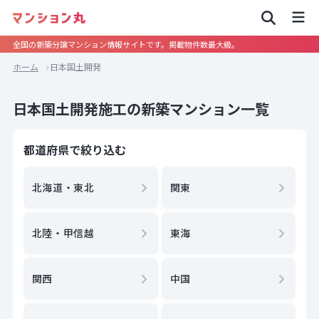
全国の新築分譲マンション情報サイトです。掲載物件数最大級。
ホーム
日本国土開発
日本国土開発施工の新築マンション一覧
都道府県で絞り込む
北海道・東北
関東
北陸・甲信越
東海
関西
中国