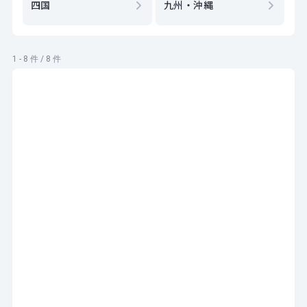
四国
九州・沖縄
1 - 8 件 / 8 件