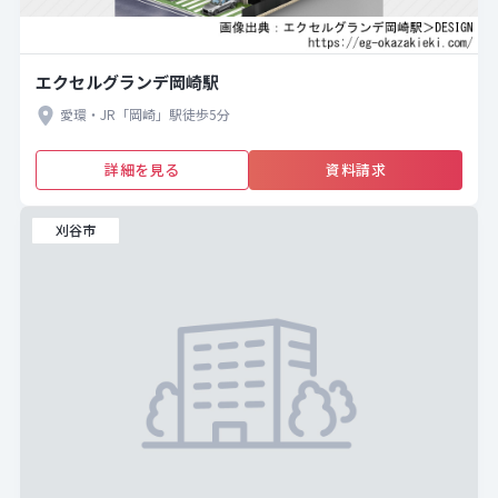
エクセルグランデ岡崎駅
愛環・JR「岡崎」駅徒歩5分
詳細を見る
資料請求
刈谷市