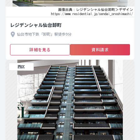
レジデンシャル仙台卸町
仙台市地下鉄「卸町」駅徒歩9分
詳細を見る
資料請求
西区