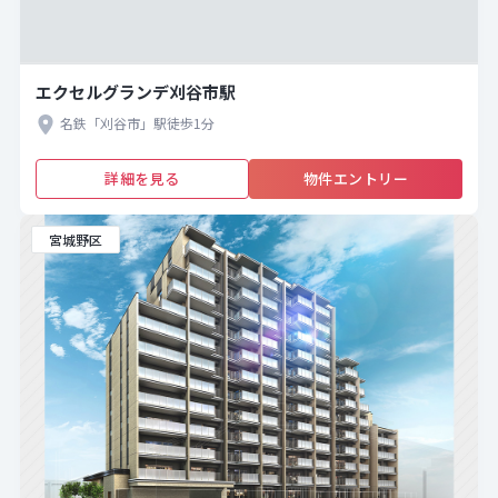
エクセルグランデ刈谷市駅
名鉄「刈谷市」駅徒歩1分
詳細を見る
物件エントリー
宮城野区