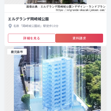
エルグランデ岡崎城公園
名鉄「岡崎城公園前」駅徒歩10分
詳細を見る
資料請求
鹿児島市