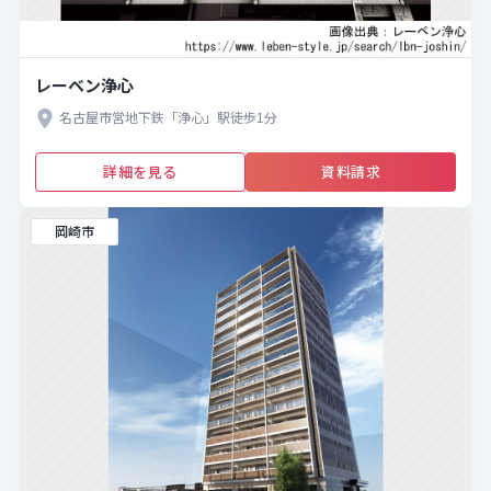
レーベン浄心
名古屋市営地下鉄「浄心」駅徒歩1分
詳細を見る
資料請求
岡崎市