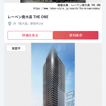
レーベン南大高 THE ONE
JR「南大高」駅徒歩2分
詳細を見る
資料請求
箕面市