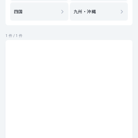
四国
九州・沖縄
1 件 / 1 件