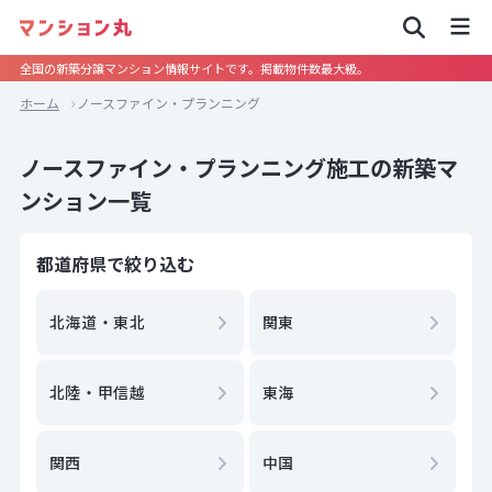
全国の新築分譲マンション情報サイトです。掲載物件数最大級。
ホーム
ノースファイン・プランニング
ノースファイン・プランニング施工の新築マ
ンション一覧
都道府県で絞り込む
北海道・東北
関東
北陸・甲信越
東海
関西
中国