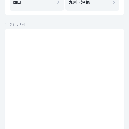
四国
九州・沖縄
1 - 2 件 / 2 件