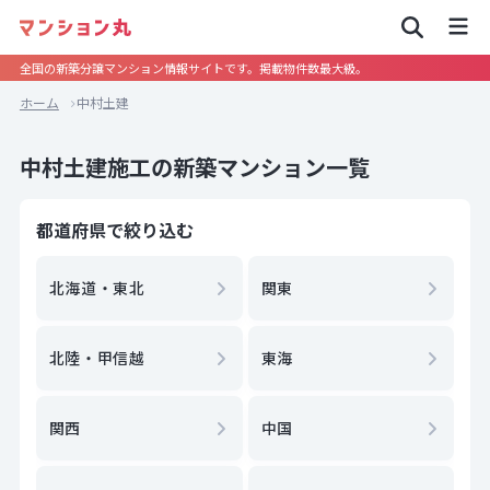
全国の新築分譲マンション情報サイトです。掲載物件数最大級。
ホーム
中村土建
中村土建施工の新築マンション一覧
都道府県で絞り込む
北海道・東北
関東
北陸・甲信越
東海
関西
中国