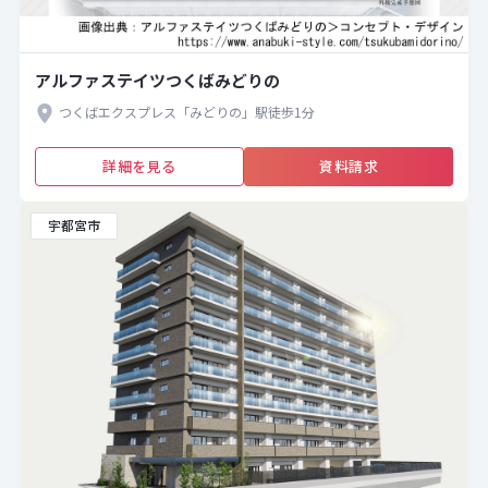
アルファステイツつくばみどりの
つくばエクスプレス「みどりの」駅徒歩1分
詳細を見る
資料請求
宇都宮市