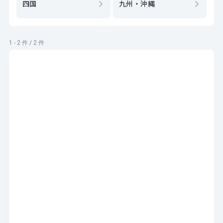
四国
九州・沖縄
1 - 2 件 / 2 件