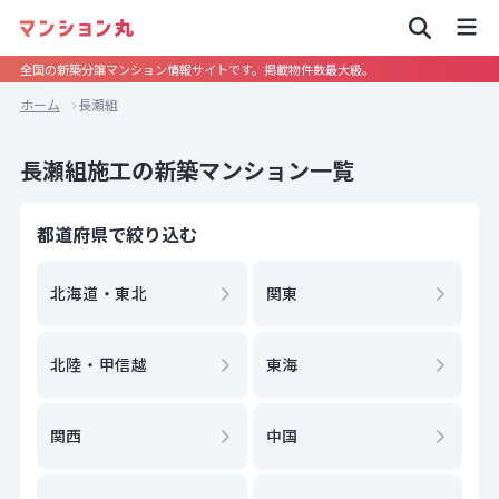
全国の新築分譲マンション情報サイトです。掲載物件数最大級。
ホーム
長瀬組
長瀬組施工の新築マンション一覧
都道府県で絞り込む
北海道・東北
関東
北陸・甲信越
東海
関西
中国