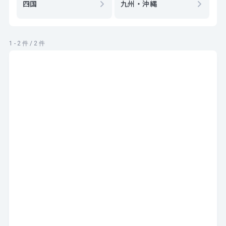
四国
九州・沖縄
1 - 2 件 / 2 件