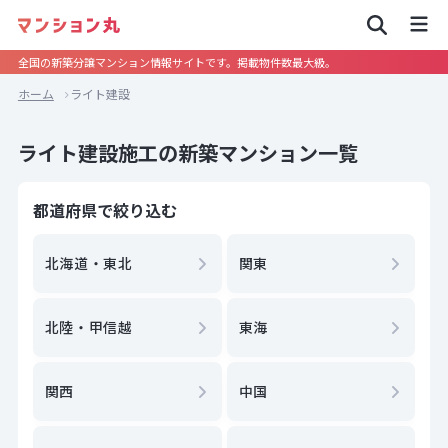
全国の新築分譲マンション情報サイトです。掲載物件数最大級。
ホーム
ライト建設
ライト建設施工の新築マンション一覧
都道府県で絞り込む
北海道・東北
関東
北陸・甲信越
東海
関西
中国