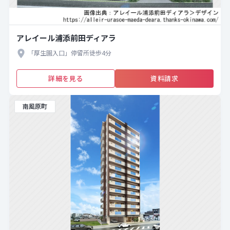
アレイール浦添前田ディアラ
「厚生園入口」停留所徒歩4分
詳細を見る
資料請求
南風原町