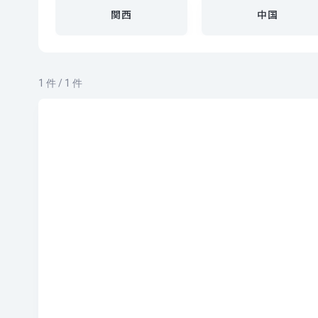
関西
中国
1 件 / 1 件