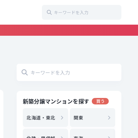
新築分譲マンションを探す
買う
地方選
都
北海道・東北
関東
エリア