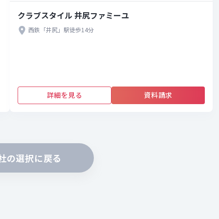
クラブスタイル 井尻ファミーユ
西鉄「井尻」駅徒歩14分
詳細を見る
資料請求
社の選択に戻る