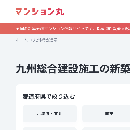
全国の新築分譲マンション情報サイトです。掲載物件数最大級
ホーム
九州総合建設
九州総合建設施工の新
都道府県で絞り込む
北海道・東北
関東