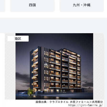
四国
九州・沖縄
南区