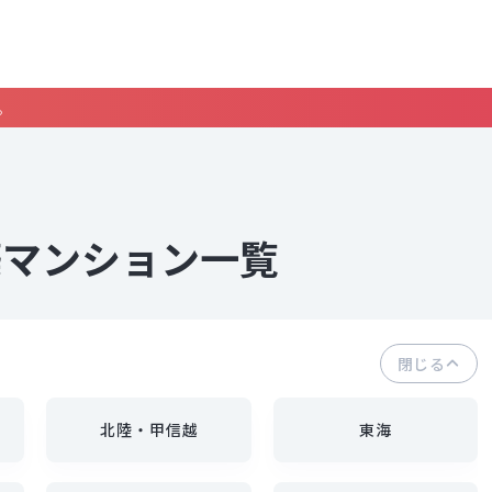
。
築マンション一覧
閉じる
北陸・甲信越
東海