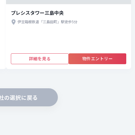
プレシスタワー三島中央
伊豆箱根鉄道「三島田町」駅徒歩5分
詳細を見る
物件エントリー
社の選択に戻る