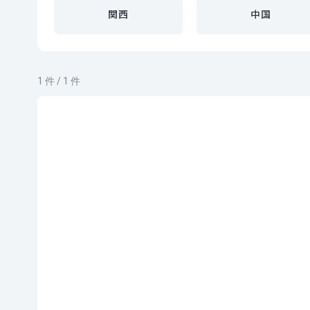
関西
中国
1 件 / 1 件