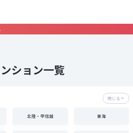
。
マンション一覧
閉じる
北陸・甲信越
東海