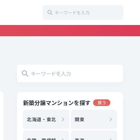
新築分譲マンションを探す
買う
地方選
都
北海道・東北
関東
エリア