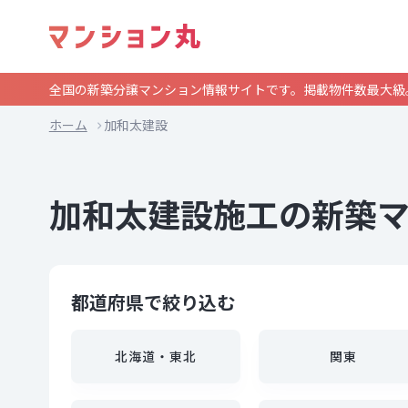
全国の新築分譲マンション情報サイトです。掲載物件数最大級
ホーム
加和太建設
加和太建設施工の新築
都道府県で絞り込む
北海道・東北
関東