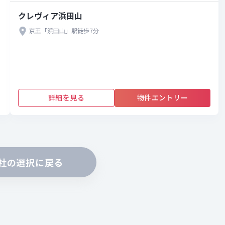
クレヴィア浜田山
京王「浜田山」駅徒歩7分
詳細を見る
物件エントリー
社の選択に戻る