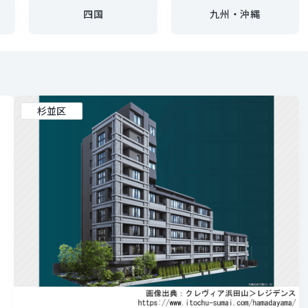
四国
九州・沖縄
杉並区