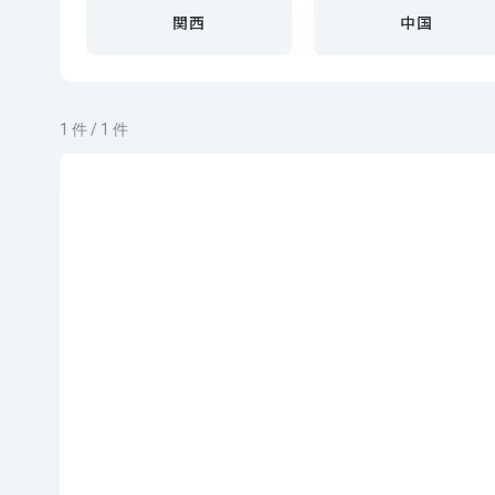
関西
中国
1 件 / 1 件