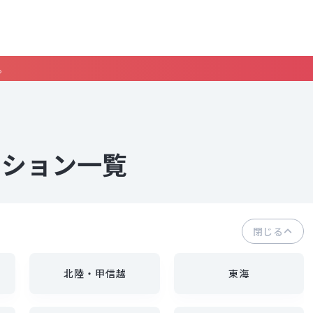
。
ンション一覧
閉じる
北陸・甲信越
東海