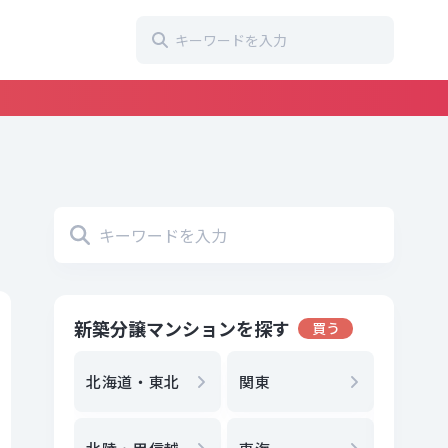
新築分譲マンションを探す
買う
地方選
都
北海道・東北
関東
エリア