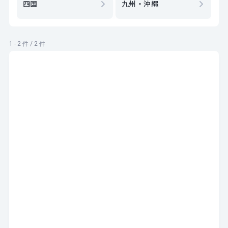
四国
九州・沖縄
1 - 2 件 / 2 件