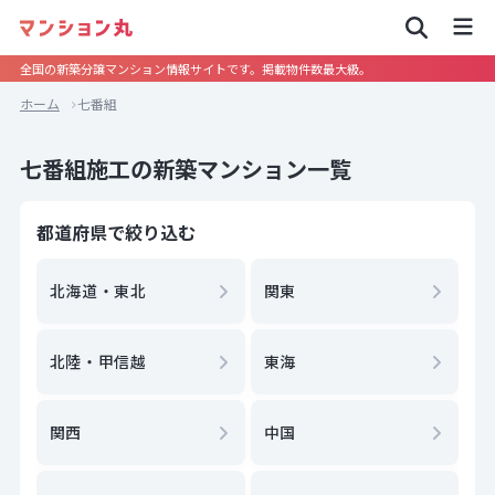
全国の新築分譲マンション情報サイトです。掲載物件数最大級。
ホーム
七番組
七番組施工の新築マンション一覧
都道府県で絞り込む
北海道・東北
関東
北陸・甲信越
東海
関西
中国