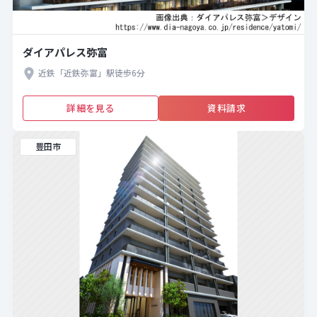
ダイアパレス弥富
近鉄「近鉄弥富」駅徒歩6分
詳細を見る
資料請求
豊田市