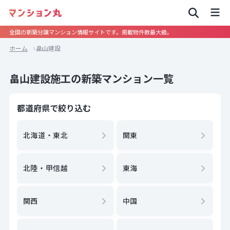
全国の新築分譲マンション情報サイトです。掲載物件数最大級。
ホーム
畠山建設
畠山建設施工の新築マンション一覧
都道府県で絞り込む
北海道・東北
関東
北陸・甲信越
東海
関西
中国