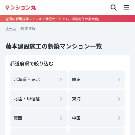
全国の新築分譲マンション情報サイトです。掲載物件数最大級。
ホーム
藤本建設
藤本建設施工の新築マンション一覧
都道府県で絞り込む
北海道・東北
関東
北陸・甲信越
東海
関西
中国