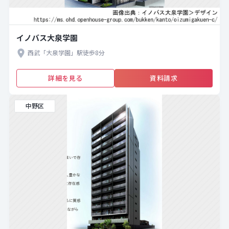
イノバス大泉学園
西武「大泉学園」駅徒歩8分
詳細を見る
資料請求
中野区