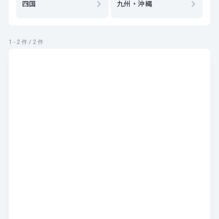
四国
九州・沖縄
1 - 2 件 / 2 件