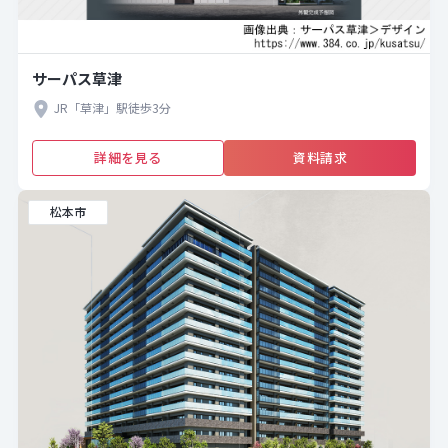
サーパス草津
JR「草津」駅徒歩3分
詳細を見る
資料請求
松本市