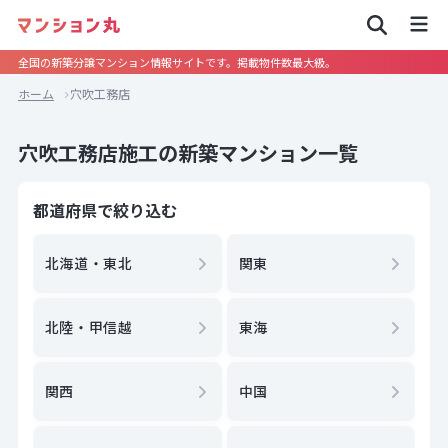
全国の新築分譲マンション情報サイトです。掲載物件数最大級。
ホーム
穴吹工務店
穴吹工務店施工の新築マンション一覧
都道府県で絞り込む
北海道・東北
関東
北陸・甲信越
東海
関西
中国