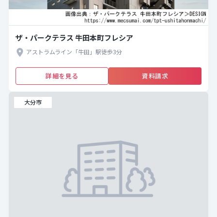
ザ・パークテラス 牛田本町フレシア
アストラムライン「牛田」駅徒歩3分
詳細を見る
資料請求
大分市