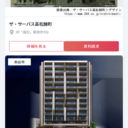
ザ・サーパス高松錦町
JR「高松」駅徒歩9分
詳細を見る
資料請求
熊谷市