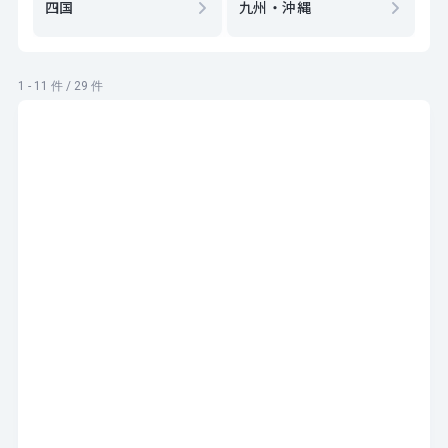
四国
九州・沖縄
1 - 11 件 / 29 件