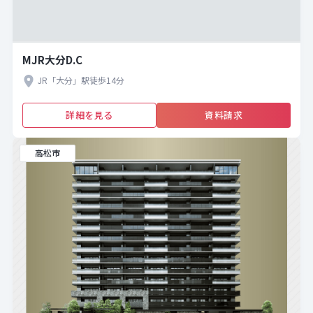
MJR大分D.C
JR「大分」駅徒歩14分
詳細を見る
資料請求
高松市