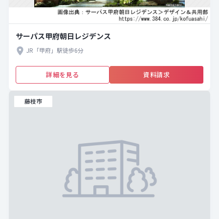
サーパス甲府朝日レジデンス
JR「甲府」駅徒歩6分
詳細を見る
資料請求
藤枝市