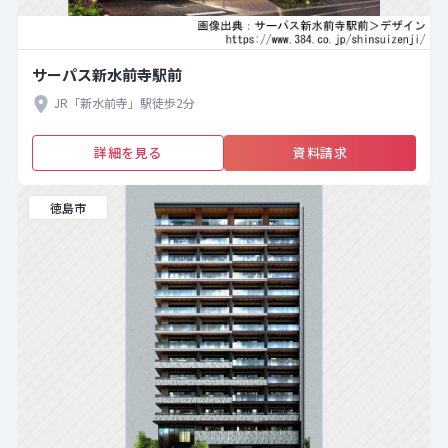
サーパス新水前寺駅前
JR「新水前寺」駅徒歩2分
詳細を見る
資料請求
徳島市