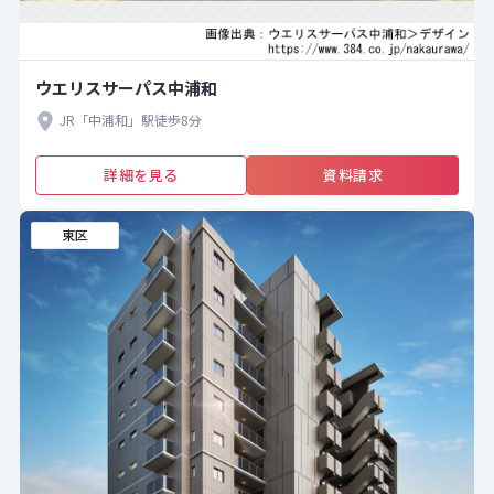
ウエリスサーパス中浦和
JR「中浦和」駅徒歩8分
詳細を見る
資料請求
東区