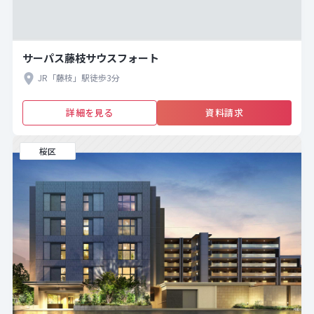
サーパス藤枝サウスフォート
JR「藤枝」駅徒歩3分
詳細を見る
資料請求
桜区