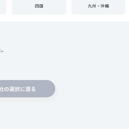
四国
九州・沖縄
。
た。
社の選択に戻る