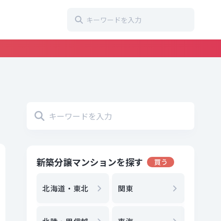
新築分譲マンションを探す
買う
地方選
都
北海道・東北
関東
エリア