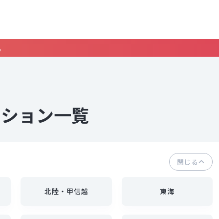
。
ンション一覧
閉じる
北陸・甲信越
東海