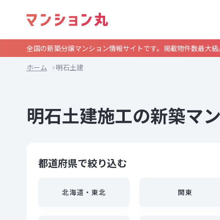
全国の新築分譲マンション情報サイトです。掲載物件数最大級
ホーム
明石土建
明石土建施工の新築マ
都道府県で絞り込む
北海道・東北
関東