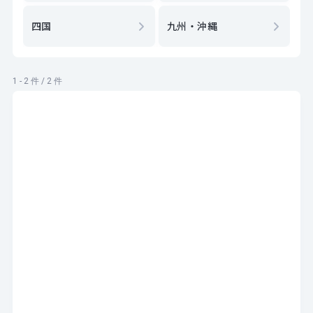
四国
九州・沖縄
1 - 2 件 / 2 件