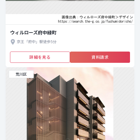
ウィルローズ府中緑町
京王「府中」駅徒歩5分
詳細を見る
資料請求
荒川区