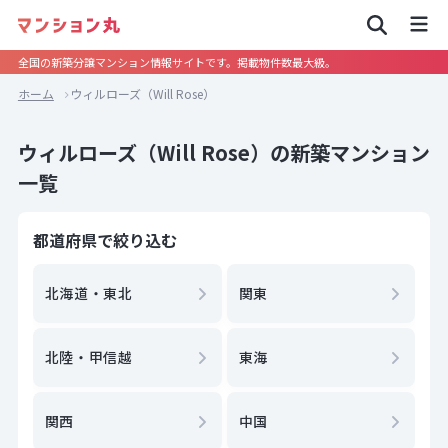
全国の新築分譲マンション情報サイトです。掲載物件数最大級。
ホーム
ウィルローズ（Will Rose）
ウィルローズ（Will Rose）の新築マンション
一覧
都道府県で絞り込む
北海道・東北
関東
北陸・甲信越
東海
関西
中国