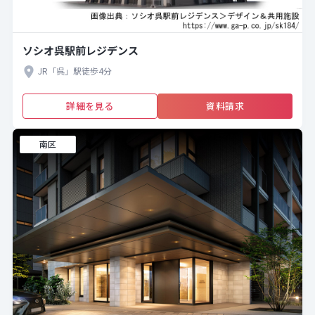
ソシオ呉駅前レジデンス
JR「呉」駅徒歩4分
詳細を見る
資料請求
南区