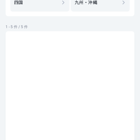
四国
九州・沖縄
1 - 5 件 / 5 件