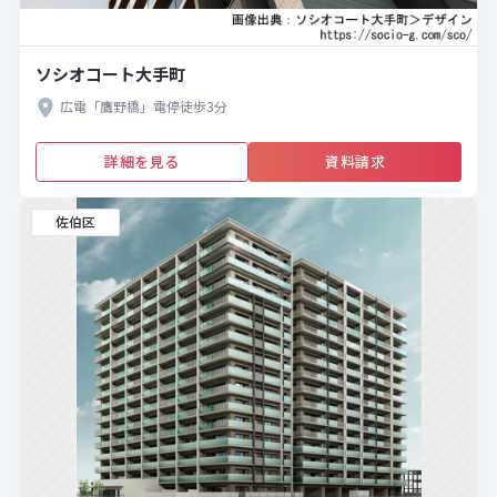
ソシオコート大手町
広電「鷹野橋」電停徒歩3分
詳細を見る
資料請求
佐伯区