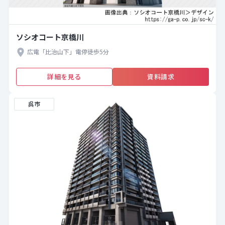
ソシオコート京橋川
広電「比治山下」電停徒歩5分
詳細を見る
資料請求
呉市