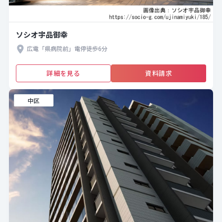
ソシオ宇品御幸
広電「県病院前」電停徒歩6分
詳細を見る
資料請求
中区