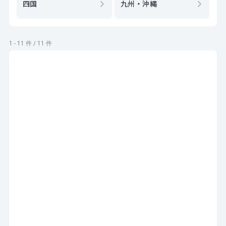
四国
九州・沖縄
1 - 11 件 / 11 件