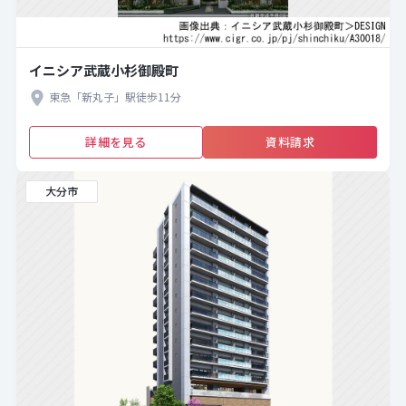
イニシア武蔵小杉御殿町
東急「新丸子」駅徒歩11分
詳細を見る
資料請求
大分市