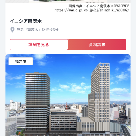
イニシア南茨木
阪急「南茨木」駅徒歩3分
詳細を見る
資料請求
福井市