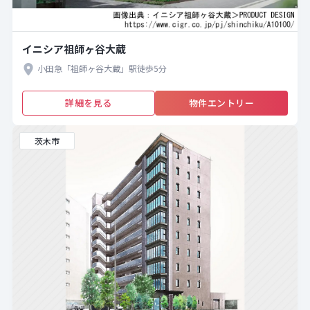
イニシア祖師ヶ谷大蔵
小田急「祖師ヶ谷大蔵」駅徒歩5分
詳細を見る
物件エントリー
茨木市