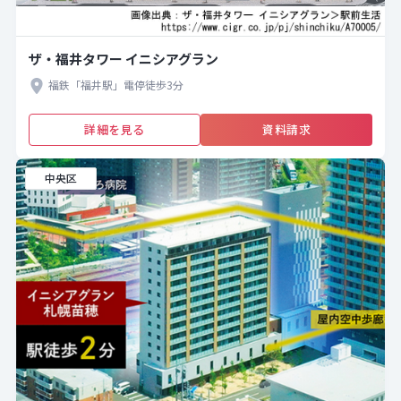
ザ・福井タワー イニシアグラン
福鉄「福井駅」電停徒歩3分
詳細を見る
資料請求
中央区