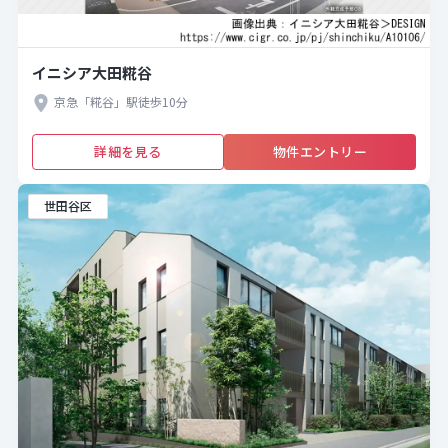
イニシア大田糀谷
京急「糀谷」駅徒歩10分
詳細を見る
物件エントリー
世田谷区