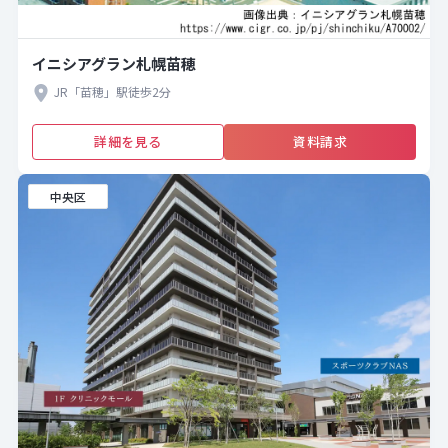
イニシアグラン札幌苗穂
JR「苗穂」駅徒歩2分
詳細を見る
資料請求
中央区