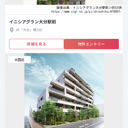
イニシアグラン大分駅前
JR「大分」駅2分
詳細を見る
物件エントリー
大田区