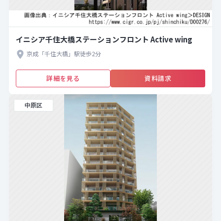
イニシア千住大橋ステーションフロント Active wing
京成「千住大橋」駅徒歩2分
詳細を見る
資料請求
中原区