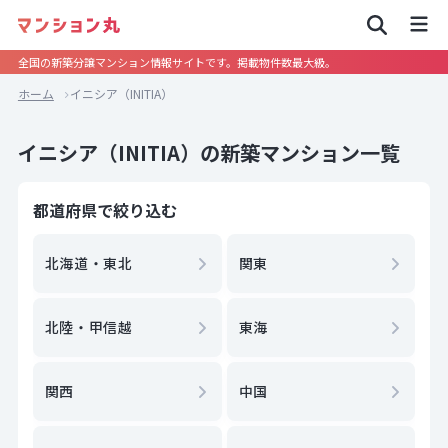
全国の新築分譲マンション情報サイトです。掲載物件数最大級。
ホーム
イニシア（INITIA）
イニシア（INITIA）の新築マンション一覧
都道府県で絞り込む
北海道・東北
関東
北陸・甲信越
東海
関西
中国