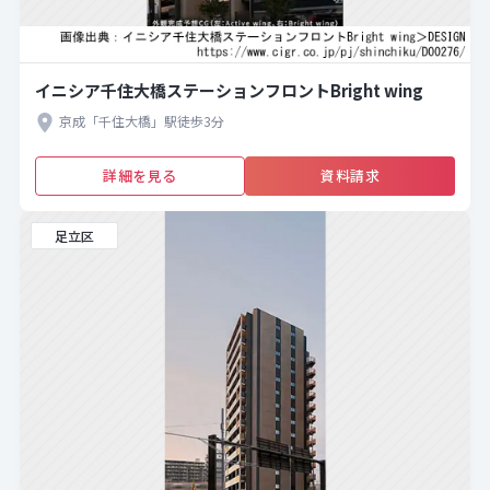
イニシア千住大橋ステーションフロントBright wing
京成「千住大橋」駅徒歩3分
詳細を見る
資料請求
足立区