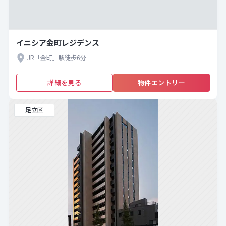
イニシア金町レジデンス
JR「金町」駅徒歩6分
詳細を見る
物件エントリー
足立区