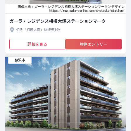
ガーラ・レジデンス相模大塚ステーションマーク
相鉄「相模大塚」駅徒歩1分
詳細を見る
物件エントリー
藤沢市