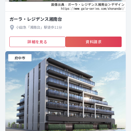
ガーラ・レジデンス湘南台
小田急「湘南台」駅徒歩11分
詳細を見る
資料請求
府中市