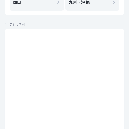
四国
九州・沖縄
1 - 7 件 / 7 件