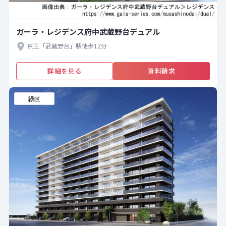
ガーラ・レジデンス府中武蔵野台デュアル
京王「武蔵野台」駅徒歩12分
詳細を見る
資料請求
緑区