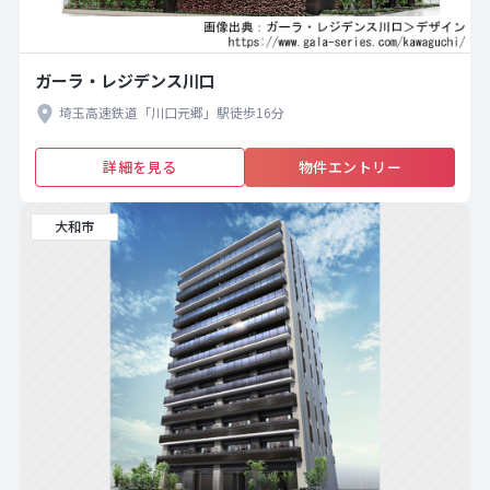
ガーラ・レジデンス川口
埼玉高速鉄道「川口元郷」駅徒歩16分
詳細を見る
物件エントリー
大和市