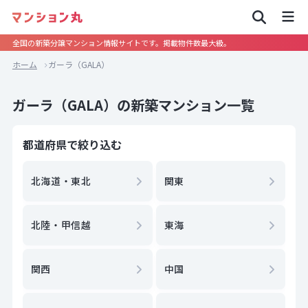
全国の新築分譲マンション情報サイトです。掲載物件数最大級。
ホーム
ガーラ（GALA）
ガーラ（GALA）の新築マンション一覧
都道府県で絞り込む
北海道・東北
関東
北陸・甲信越
東海
関西
中国