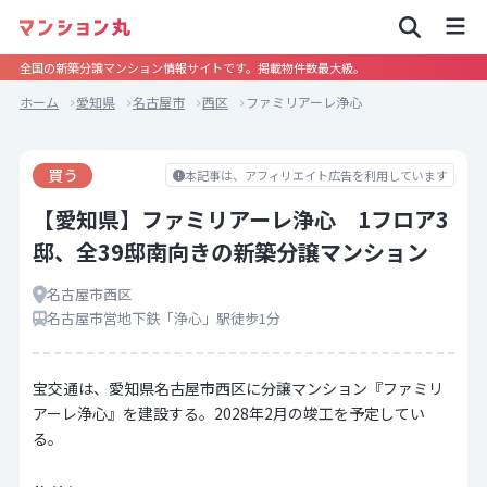
全国の新築分譲マンション情報サイトです。掲載物件数最大級。
ホーム
愛知県
名古屋市
西区
ファミリアーレ浄心
買う
本記事は、アフィリエイト広告を利用しています
【愛知県】ファミリアーレ浄心 1フロア3
邸、全39邸南向きの新築分譲マンション
名古屋市西区
名古屋市営地下鉄「浄心」駅徒歩1分
宝交通は、愛知県名古屋市西区に分譲マンション『ファミリ
アーレ浄心』を建設する。2028年2月の竣工を予定してい
る。