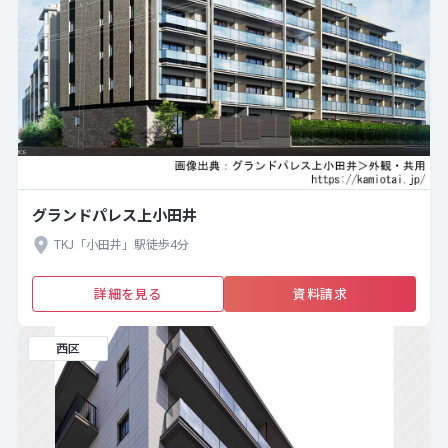
グランドパレス上小田井
TKJ「小田井」駅徒歩4分
詳細を見る
資料請求
西区