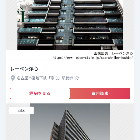
レーベン浄心
名古屋市営地下鉄「浄心」駅徒歩1分
詳細を見る
資料請求
西区