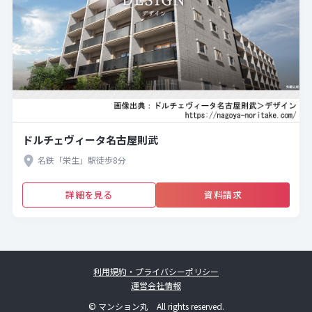
ドルチェヴィータ名古屋則武
名鉄「栄生」駅徒歩8分
詳細を見る
資料請求
利用規約・プライバシーポリシー
運営会社情報
© マンション丸 All rights reserved.