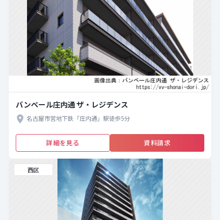
バンベール庄内通 ザ・レジデンス
名古屋市営地下鉄「庄内通」駅徒歩5分
詳細を見る
資料請求
西区