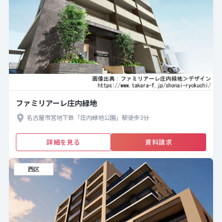
ファミリアーレ庄内緑地
名古屋市営地下鉄「庄内緑地公園」駅徒歩3分
詳細を見る
資料請求
西区