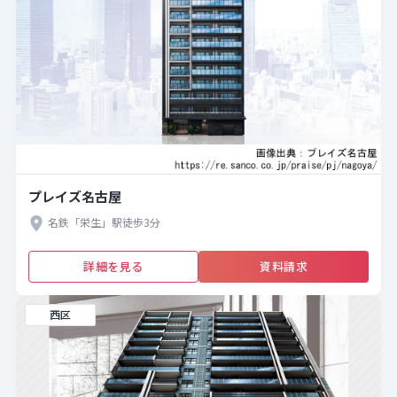
プレイズ名古屋
名鉄「栄生」駅徒歩3分
詳細を見る
資料請求
西区