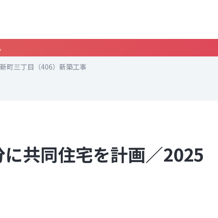
。
新町三丁目（406）新築工事
に共同住宅を計画／2025