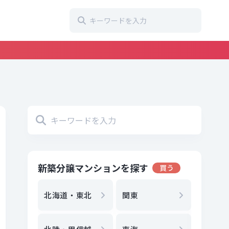
新築分譲マンションを探す
買う
地方選
都
北海道・東北
関東
エリア