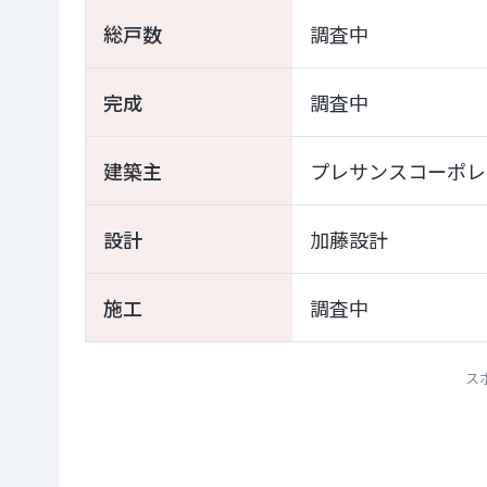
総戸数
調査中
完成
調査中
建築主
プレサンスコーポレ
設計
加藤設計
施工
調査中
ス