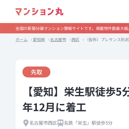
全国の新築分譲マンション情報サイトです。掲載物件数最大級
ホーム
愛知県
名古屋市
西区
（仮称）プレサンス則武
先取
【愛知】栄生駅徒歩5分
年12月に着工
名古屋市西区
名鉄「栄生」駅徒歩5分