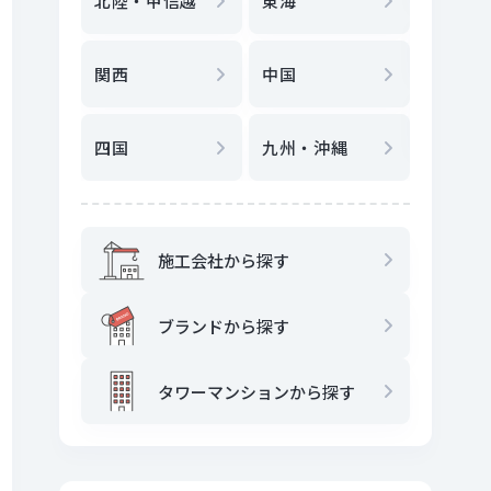
北陸・甲信越
東海
駅
から
関西
中国
地図
か
四国
九州・沖縄
施工会社から探す
ブランドから探す
タワーマンションから探す