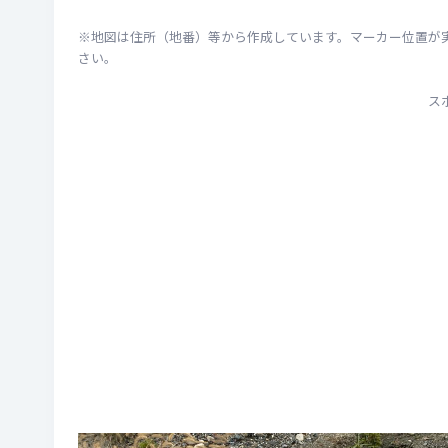
※地図は住所（地番）等から作成しています。マーカー位置が
さい。
ス