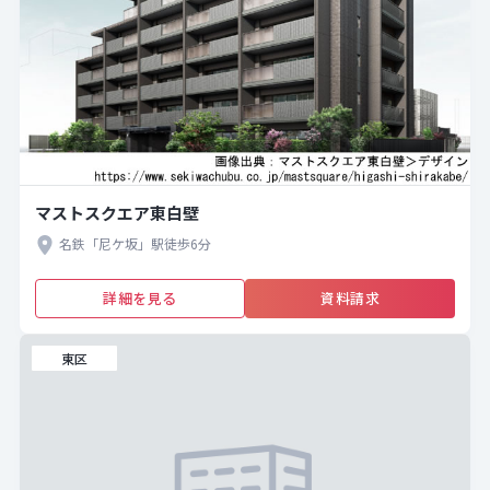
マストスクエア東白壁
名鉄「尼ケ坂」駅徒歩6分
詳細を見る
資料請求
東区