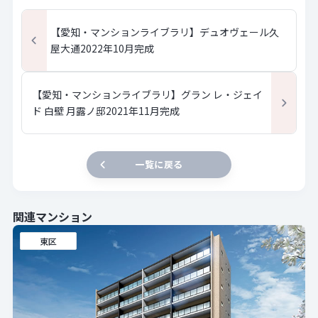
【愛知・マンションライブラリ】デュオヴェール久
屋大通2022年10月完成
【愛知・マンションライブラリ】グラン レ・ジェイ
ド 白壁 月露ノ邸2021年11月完成
一覧に戻る
関連マンション
東区