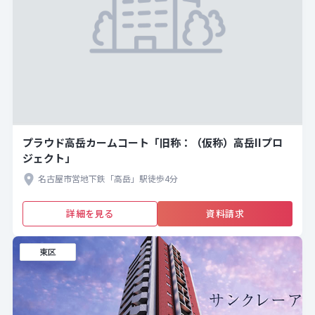
プラウド高岳カームコート「旧称：（仮称）高岳IIプロ
ジェクト」
名古屋市営地下鉄「高岳」駅徒歩4分
詳細を見る
資料請求
東区