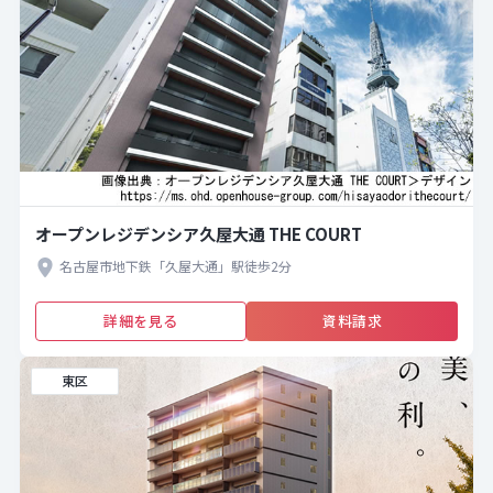
オープンレジデンシア久屋大通 THE COURT
名古屋市地下鉄「久屋大通」駅徒歩2分
詳細を見る
資料請求
東区