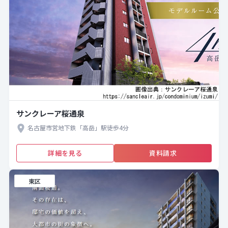
サンクレーア桜通泉
名古屋市営地下鉄「高岳」駅徒歩4分
詳細を見る
資料請求
東区