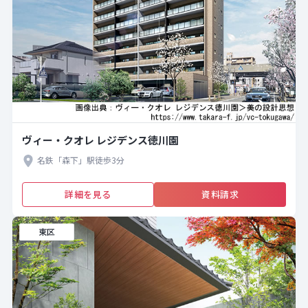
ヴィー・クオレ レジデンス徳川園
名鉄「森下」駅徒歩3分
詳細を見る
資料請求
東区