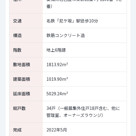
番）
交通
名鉄「尼ケ坂」駅徒歩10分
構造
鉄筋コンクリート造
階数
地上6階建
敷地面積
1813.92m²
建築面積
1019.90m²
延床面積
5029.24m²
総戸数
34戸（一般募集外住戸18戸含む、他に
管理室、オーナーズラウンジ）
完成
2022年5月