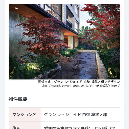
物件概要
マンション名
グラン レ・ジェイド 白壁 凛然ノ邸
住所
愛知県名古屋市東区白壁4丁目51番（地