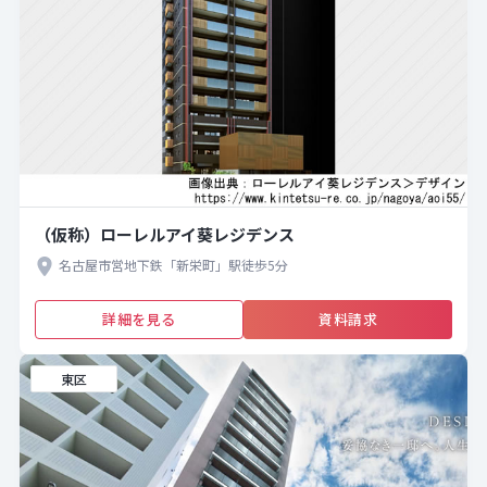
（仮称）ローレルアイ葵レジデンス
名古屋市営地下鉄「新栄町」駅徒歩5分
詳細を見る
資料請求
東区