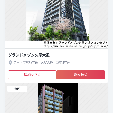
グランドメゾン久屋大通
名古屋市営地下鉄「久屋大通」駅徒歩7分
詳細を見る
資料請求
東区