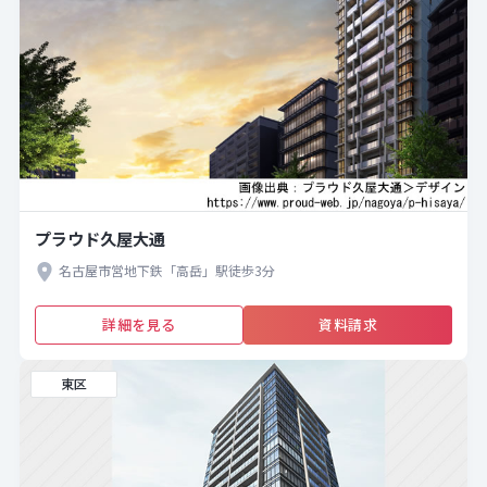
プラウド久屋大通
名古屋市営地下鉄「高岳」駅徒歩3分
詳細を見る
資料請求
東区