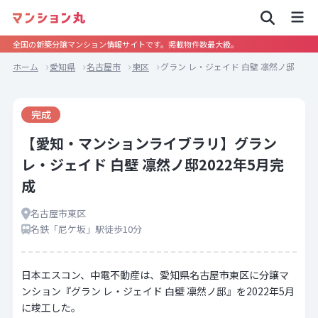
全国の新築分譲マンション情報サイトです。掲載物件数最大級。
ホーム
愛知県
名古屋市
東区
グラン レ・ジェイド 白壁 凛然ノ邸
完成
【愛知・マンションライブラリ】グラン
レ・ジェイド 白壁 凛然ノ邸2022年5月完
成
名古屋市東区
名鉄「尼ケ坂」駅徒歩10分
日本エスコン、中電不動産は、愛知県名古屋市東区に分譲マ
ンション『グラン レ・ジェイド 白壁 凛然ノ邸』を2022年5月
に竣工した。